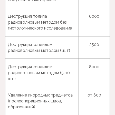
Скрининг и другие
Деструкция полипа
6000
исследования плода
радиоволновым методом без
гистологического исследования
Деструкция кондилом
2500
радиоволновым методом (1шт)
Деструкция кондилом
8000
радиоволновым методом (5-10
шт.)
Удаление инородных предметов
от 600
(послеоперационных швов,
образований)