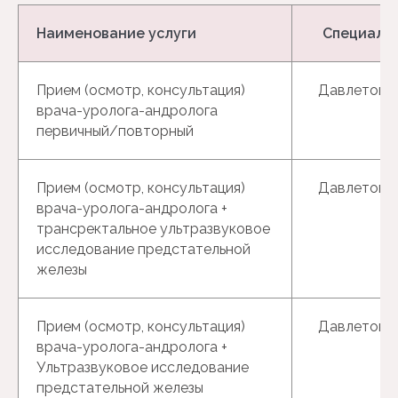
Наименование услуги
Специали
Прием (осмотр, консультация)
Давлетов Р
врача-уролога-андролога
первичный/повторный
Прием (осмотр, консультация)
Давлетов Р
врача-уролога-андролога +
трансректальное ультразвуковое
исследование предстательной
железы
Прием (осмотр, консультация)
Давлетов Р
врача-уролога-андролога +
Ультразвуковое исследование
предстательной железы