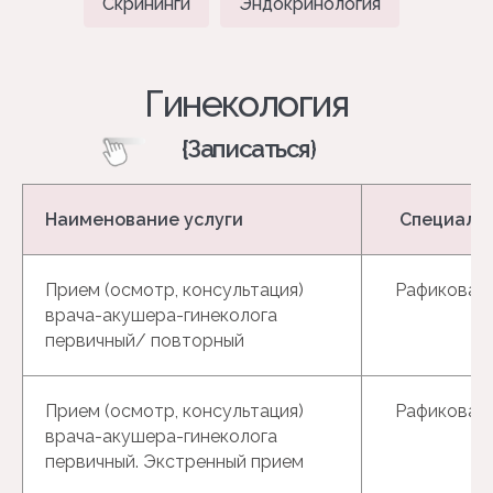
Скрининги
Эндокринология
Наименование услуги
Специали
Прием (осмотр, консультация)
Рафикова Р.
врача-акушера-гинеколога
первичный/ повторный
Прием (осмотр, консультация)
Рафикова Р.
врача-акушера-гинеколога
первичный. Экстренный прием