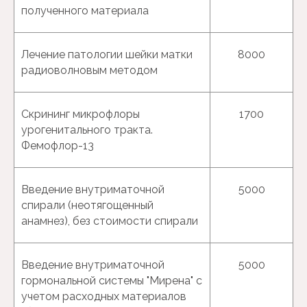
беременности
полученного материала
Лечение патологии шейки матки
8000
радиоволновым методом
Скрининг микрофлоры
1700
урогенитального тракта.
Фемофлор-13
Введение внутриматочной
5000
спирали (неотягощенный
анамнез), без стоимости спирали
Введение внутриматочной
5000
гормональной системы "Мирена" с
учетом расходных материалов