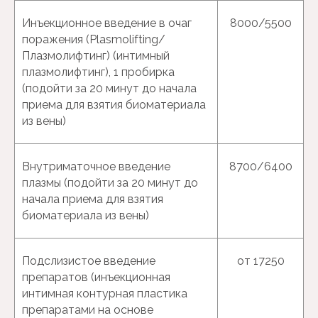
Инъекционное введение в очаг
8000/5500
поражения (Plasmolifting/
Плазмолифтинг) (интимный
плазмолифтинг), 1 пробирка
(подойти за 20 минут до начала
приема для взятия биоматериала
из вены)
Урология, андрология
Внутриматочное введение
8700/6400
{Записаться}
плазмы (подойти за 20 минут до
начала приема для взятия
биоматериала из вены)
Подслизистое введение
от 17250
препаратов (инъекционная
интимная контурная пластика
препаратами на основе