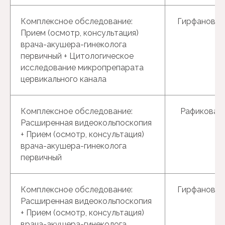
Комплексное обследование:
Гирфанова Г
Прием (осмотр, консультация)
врача-акушера-гинеколога
первичный + Цитологическое
исследование микропрепарата
цервикального канала
Комплексное обследование:
Рафикова Р.
Расширенная видеокольпоскопия
+ Прием (осмотр, консультация)
врача-акушера-гинеколога
первичный
Комплексное обследование:
Гирфанова Г
Расширенная видеокольпоскопия
+ Прием (осмотр, консультация)
врача-акушера-гинеколога