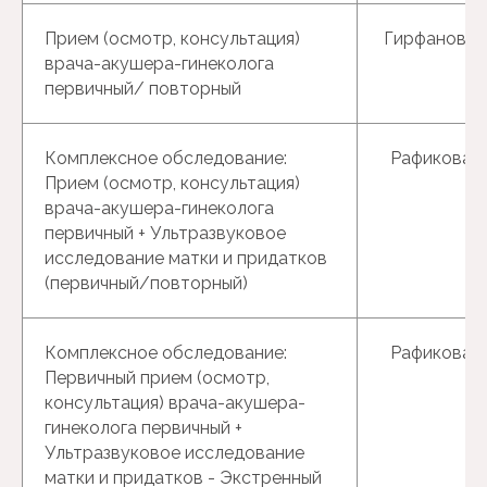
Прием (осмотр, консультация)
Гирфанова Г
врача-акушера-гинеколога
первичный/ повторный
Комплексное обследование:
Рафикова Р.
Прием (осмотр, консультация)
врача-акушера-гинеколога
первичный + Ультразвуковое
исследование матки и придатков
(первичный/повторный)
Комплексное обследование:
Рафикова Р.
Первичный прием (осмотр,
консультация) врача-акушера-
гинеколога первичный +
Ультразвуковое исследование
матки и придатков - Экстренный