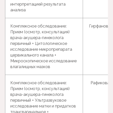
интерпретацией результата
анализа
Комплексное обследование:
Гирфанова Г
Прием (осмотр, консультация)
врача-акушера-гинеколога
первичный + Цитологическое
исследование микропрепарата
цервикального канала +
Микроскопическое исследование
влагалищных мазков
Комплексное обследование:
Рафикова Р.
Прием (осмотр, консультация)
врача-акушера-гинеколога
первичный + Ультразвуковое
исследование матки и придатков
трансвагинальное +