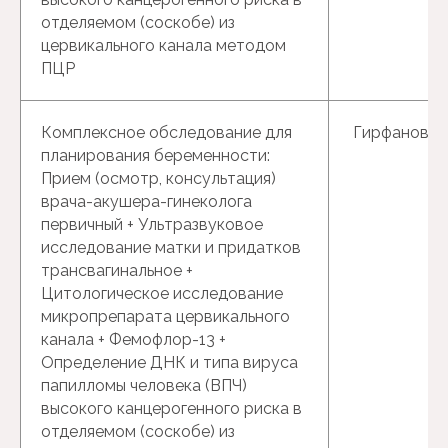
отделяемом (соскобе) из
цервикального канала методом
ПЦР
Комплексное обследование для
Гирфанова Г
планирования беременности:
Прием (осмотр, консультация)
врача-акушера-гинеколога
первичный + Ультразвуковое
исследование матки и придатков
трансвагинальное +
Цитологическое исследование
микропрепарата цервикального
канала + Фемофлор-13 +
Определение ДНК и типа вируса
папилломы человека (ВПЧ)
высокого канцерогенного риска в
отделяемом (соскобе) из