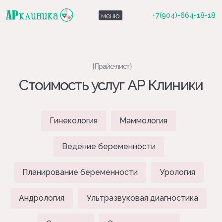
+7(904)-664-18-18
меню
{Прайс-лист}
Стоимость услуг АР Клиники
Гинекология
Маммология
Ведение беременности
Планирование беременности
Урология
Гинекология
Андрология
Ультразвуковая диагностика
{Записаться}