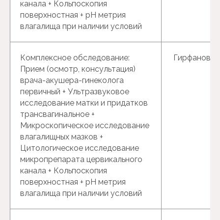
канала + Кольпоскопия
поверхностная + рН метрия
влагалища при наличии условий
Комплексное обследование:
Гирфанова Г
Прием (осмотр, консультация)
врача-акушера-гинеколога
первичный + Ультразвуковое
исследование матки и придатков
трансвагинальное +
Микроскопическое исследование
влагалищных мазков +
Цитологическое исследование
микропрепарата цервикального
канала + Кольпоскопия
поверхностная + рН метрия
влагалища при наличии условий