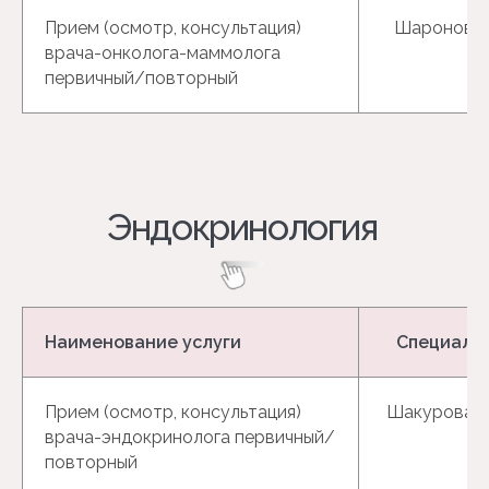
Прием (осмотр, консультация)
Шаронов Г.
врача-онколога-маммолога
первичный/повторный
Наименование услуги
Специали
Прием (осмотр, консультация)
Шакурова Н
врача-эндокринолога первичный/
повторный