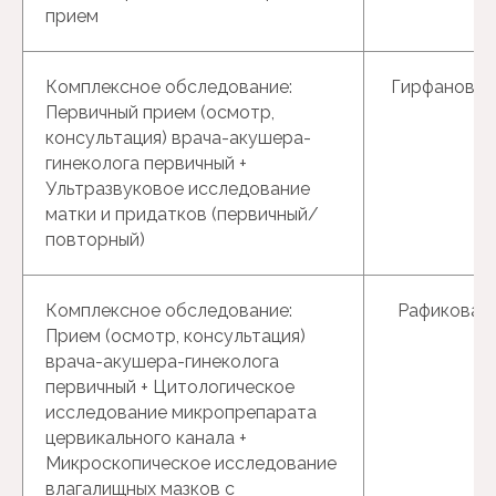
прием
Комплексное обследование:
Гирфанова Г
Первичный прием (осмотр,
консультация) врача-акушера-
гинеколога первичный +
Ультразвуковое исследование
матки и придатков (первичный/
повторный)
Комплексное обследование:
Рафикова Р.
Прием (осмотр, консультация)
врача-акушера-гинеколога
первичный + Цитологическое
исследование микропрепарата
цервикального канала +
Микроскопическое исследование
влагалищных мазков с