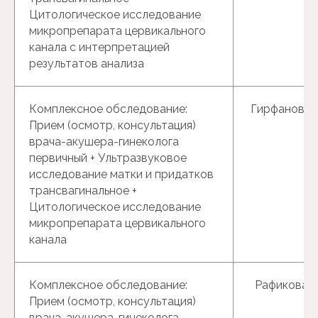
Цитологическое исследование
микропрепарата цервикального
канала с интерпретацией
результатов анализа
Комплексное обследование:
Гирфанова Г
Прием (осмотр, консультация)
врача-акушера-гинеколога
первичный + Ультразвуковое
исследование матки и придатков
трансвагинальное +
Цитологическое исследование
микропрепарата цервикального
канала
Комплексное обследование:
Рафикова Р.
Прием (осмотр, консультация)
врача-акушера-гинеколога