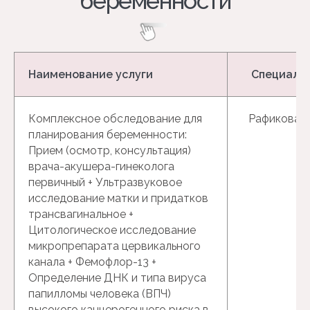
Ультразвуковая
диагностика
Наименование услуги
Специали
Комплексное обследование для
Рафикова Р.
планирования беременности:
Прием (осмотр, консультация)
врача-акушера-гинеколога
первичный + Ультразвуковое
исследование матки и придатков
трансвагинальное +
Цитологическое исследование
микропрепарата цервикального
канала + Фемофлор-13 +
Определение ДНК и типа вируса
папилломы человека (ВПЧ)
высокого канцерогенного риска в