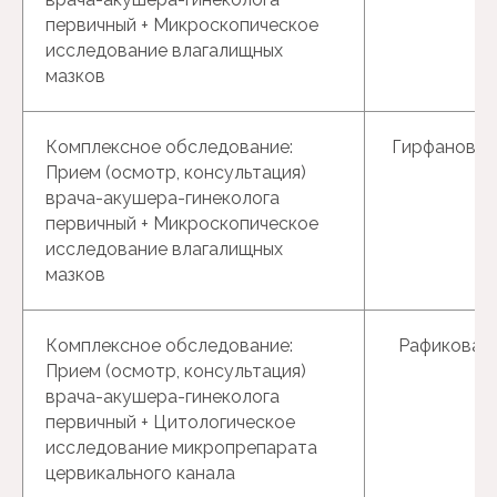
первичный + Микроскопическое
исследование влагалищных
мазков
Комплексное обследование:
Гирфанова Г
Прием (осмотр, консультация)
врача-акушера-гинеколога
первичный + Микроскопическое
исследование влагалищных
мазков
Комплексное обследование:
Рафикова Р.
Прием (осмотр, консультация)
врача-акушера-гинеколога
первичный + Цитологическое
исследование микропрепарата
цервикального канала