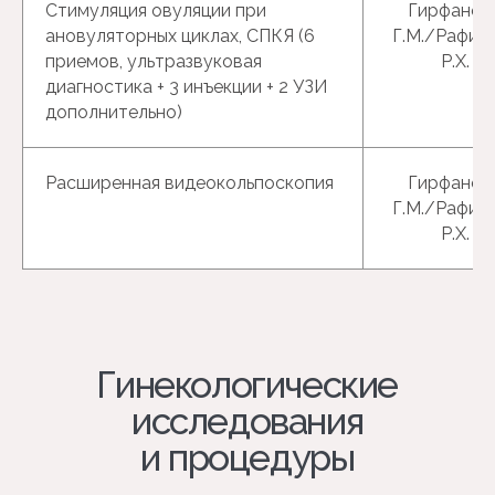
Стимуляция овуляции при
Гирфанов
ановуляторных циклах, СПКЯ (6
Г.М./Рафик
приемов, ультразвуковая
Р.Х.
диагностика + 3 инъекции + 2 УЗИ
дополнительно)
Расширенная видеокольпоскопия
Гирфанов
Г.М./Рафик
Р.Х.