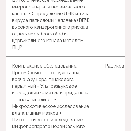
Цитологическое исследование
микропрепарата цервикального
канала + Определение ДНК и типа
вируса папилломы человека (ВПЧ)
высокого канцерогенного риска в
отделяемом (соскобе) из
цервикального канала методом
ПЦР
Комплексное обследование:
Рафикова Р.
Прием (осмотр, консультация)
врача-акушера-гинеколога
первичный + Ультразвуковое
исследование матки и придатков
трансвагинальное +
Микроскопическое исследование
влагалищных мазков +
Цитологическое исследование
микропрепарата цервикального