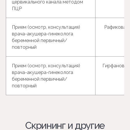
цервикального канала методом
ПЦР
Прием (осмотр, консультация)
Рафикова Р.
врача-акушера-гинеколога
беременной первичный/
повторный
Прием (осмотр, консультация)
Гирфанова Г
врача-акушера-гинеколога
беременной первичный/
повторный