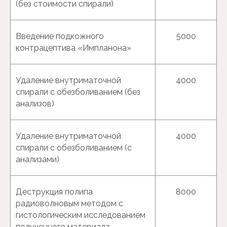
(без стоимости спирали)
Введение подкожного
5000
контрацептива «Импланона»
Удаление внутриматочной
4000
спирали с обезболиванием (без
анализов)
Удаление внутриматочной
4000
спирали с обезболиванием (с
анализами)
Деструкция полипа
8000
радиоволновым методом с
гистологическим исследованием
полученного материала