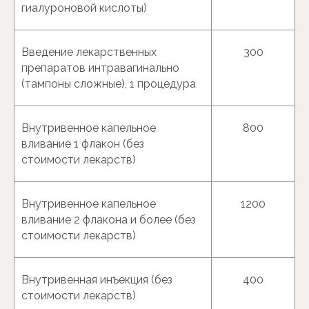
гиалуроновой кислоты)
Введение лекарственных
300
препаратов интравагинально
(тампоны сложные), 1 процедура
Внутривенное капельное
800
вливание 1 флакон (без
стоимости лекарств)
Маммология
Внутривенное капельное
1200
вливание 2 флакона и более (без
стоимости лекарств)
Внутривенная инъекция (без
400
стоимости лекарств)