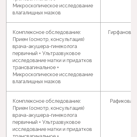
Микроскопическое исследование
влагалищных мазков
Комплексное обследование:
Гирфанова Г
Прием (осмотр, консультация)
врача-акушера-гинеколога
первичный + Ультразвуковое
исследование матки и придатков
трансвагинальное +
Микроскопическое исследование
влагалищных мазков
Комплексное обследование:
Рафикова Р.
Прием (осмотр, консультация)
врача-акушера-гинеколога
первичный + Ультразвуковое
исследование матки и придатков
трансвагинальное +