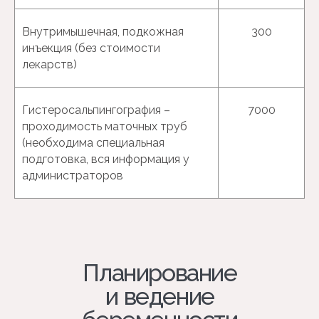
Внутримышечная, подкожная
300
инъекция (без стоимости
лекарств)
Эндокринология
Гистеросальпингография –
7000
проходимость маточных труб
(необходима специальная
подготовка, вся информация у
администраторов